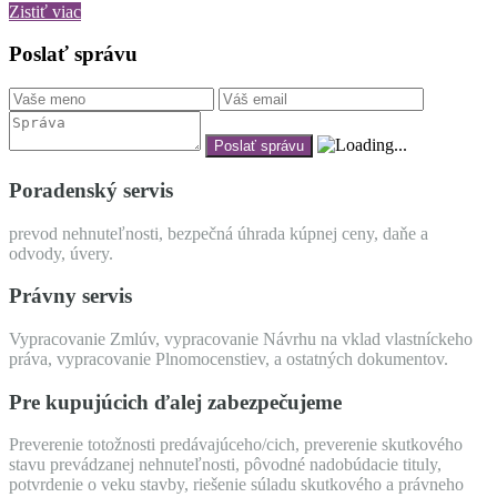
Zistiť viac
Poslať správu
Poradenský servis
prevod nehnuteľnosti, bezpečná úhrada kúpnej ceny, daňe a
odvody, úvery.
Právny servis
Vypracovanie Zmlúv, vypracovanie Návrhu na vklad vlastníckeho
práva, vypracovanie Plnomocenstiev, a ostatných dokumentov.
Pre kupujúcich ďalej zabezpečujeme
Preverenie totožnosti predávajúceho/cich, preverenie skutkového
stavu prevádzanej nehnuteľnosti, pôvodné nadobúdacie tituly,
potvrdenie o veku stavby, riešenie súladu skutkového a právneho