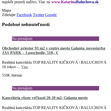
najskôr pozreli naživo. Viac na
www.Katarina
Baluchova.sk
Mapa
Zdielajte
Facebook
Twitter
Google
Podobné nehnuteľnosti
Na prenájom
Obchodný priestor 93 m2 v centre mesta Galanta, novostavba
JAS PARK – 1.poschodie, 510,- €
Realitná kancelária TOP REALITY KIČKOVÁ ǀ BALUCHOVÁ
16 rokov…
Viac
510€ /mesiac
Na prenájom
Kancelária rôzne veľkosti 20-39 m2, Galanta mesto
Realitná kancelária TOP REALITY KIČKOVÁ ǀ BALUCHOVÁ