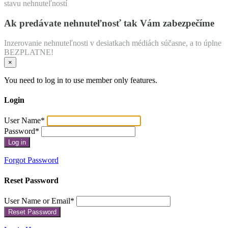
stavu nehnuteľností
Ak predávate nehnuteľnosť tak Vám zabezpečíme
Inzerovanie nehnuteľnosti v desiatkach médiách súčasne, a to úplne
BEZPLATNE!
×
You need to log in to use member only features.
Login
User Name
*
Password
*
Forgot Password
Reset Password
User Name or Email
*