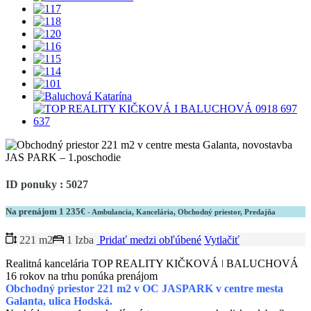
ID ponuky : 5027
Na prenájom
1 235€
- Ambulancia, Kancelária, Obchodný priestor, Predajňa
221 m2
1 Izba
Pridať medzi obľúbené
Vytlačiť
Realitná kancelária TOP REALITY KIČKOVÁ ǀ BALUCHOVÁ
16 rokov na trhu ponúka prenájom
Obchodný priestor 221 m2 v OC JASPARK v centre mesta
Galanta, ulica Hodská.