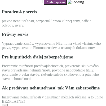
Poradenský servis
prevod nehnuteľnosti, bezpečná úhrada kúpnej ceny, daňe a
odvody, úvery.
Právny servis
Vypracovanie Zmlúv, vypracovanie Návrhu na vklad vlastníckeho
práva, vypracovanie Plnomocenstiev, a ostatných dokumentov.
Pre kupujúcich ďalej zabezpečujeme
Preverenie totožnosti predávajúceho/cich, preverenie skutkového
stavu prevádzanej nehnuteľnosti, pôvodné nadobúdacie tituly,
potvrdenie o veku stavby, riešenie súladu skutkového a právneho
stavu nehnuteľností
Ak predávate nehnuteľnosť tak Vám zabezpečíme
Inzerovanie nehnuteľnosti v desiatkach médiách súčasne, a to úplne
BEZPLATNE!